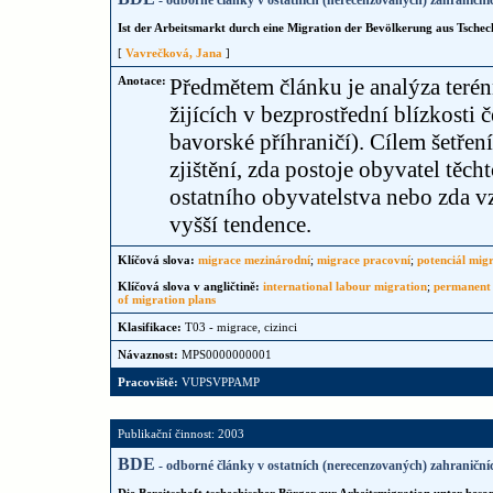
- odborné články v ostatních (nerecenzovaných) zahraniční
Ist der Arbeitsmarkt durch eine Migration der Bevölkerung aus Tschec
[
Vavrečková, Jana
]
Anotace:
Předmětem článku je analýza teré
žijících v bezprostřední blízkosti
bavorské příhraničí). Cílem šetřen
zjištění, zda postoje obyvatel těc
ostatního obyvatelstva nebo zda v
vyšší tendence.
Klíčová slova:
migrace mezinárodní
;
migrace pracovní
;
potenciál mig
Klíčová slova v angličtině:
international labour migration
;
permanent
of migration plans
Klasifikace:
T03 - migrace, cizinci
Návaznost:
MPS0000000001
Pracoviště:
VUPSVPPAMP
Publikační činnost: 2003
BDE
- odborné články v ostatních (nerecenzovaných) zahraniční