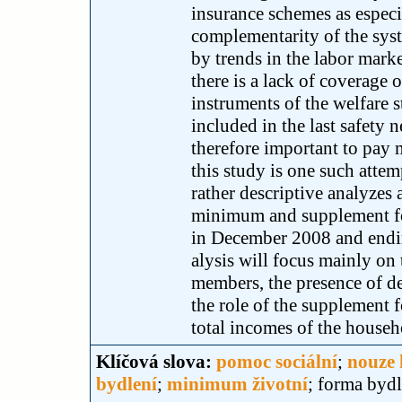
insurance schemes as especi
complementarity of the syste
by trends in the labor marke
there is a lack of coverage o
instruments of the welfare s
included in the last safety n
therefore important to pay m
this study is one such atte
rather descriptive analyzes 
minimum and supplement for
in December 2008 and endi
alysis will focus mainly on
members, the presence of de
the role of the supplement 
total incomes of the househ
Klíčová slova:
pomoc sociální
;
nouze
bydlení
;
minimum životní
; forma byd