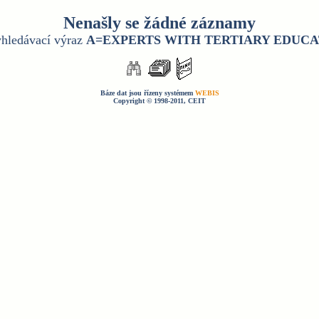
Nenašly se žádné záznamy
yhledávací výraz
A=EXPERTS WITH TERTIARY EDUCA
Báze dat jsou řízeny systémem
WEBIS
Copyright © 1998-2011, CEIT