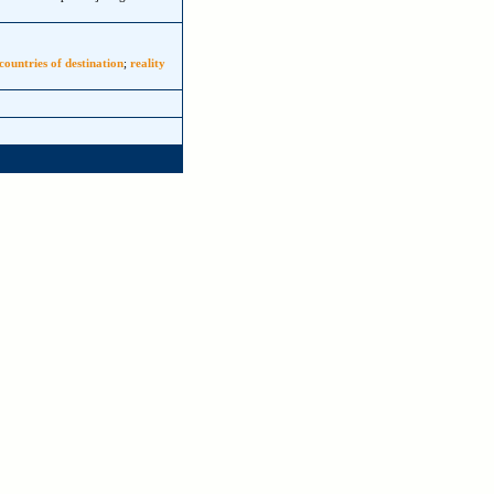
countries of destination
;
reality