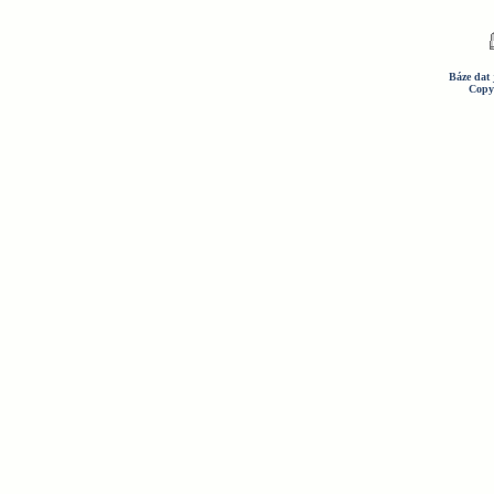
Báze dat 
Copy