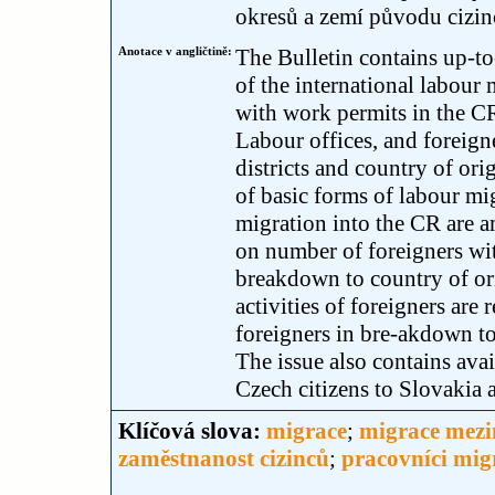
okresů a zemí původu cizin
Anotace v angličtině:
The Bulletin contains up-to
of the international labour
with work permits in the CR
Labour offices, and foreign
districts and country of orig
of basic forms of labour mi
migration into the CR are am
on number of foreigners wi
breakdown to country of or
activities of foreigners are
foreigners in bre-akdown to
The issue also contains avai
Czech citizens to Slovakia
Klíčová slova:
migrace
;
migrace mezi
zaměstnanost cizinců
;
pracovníci migr