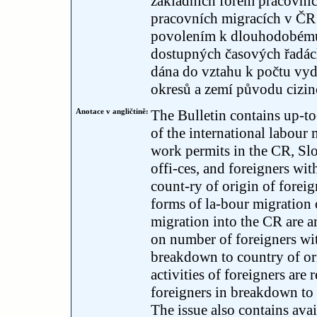
základních forem pracovníc
pracovních migracích v ČR j
povolením k dlouhodobému
dostupných časových řadách
dána do vztahu k počtu vy
okresů a zemí původu cizin
Anotace v angličtině:
The Bulletin contains up-to
of the international labour
work permits in the CR, Sl
offi-ces, and foreigners wit
count-ry of origin of foreign
forms of la-bour migration 
migration into the CR are am
on number of foreigners wi
breakdown to country of or
activities of foreigners are
foreigners in breakdown to 
The issue also contains avai