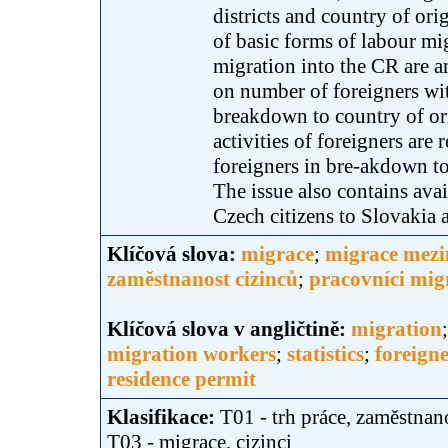
districts and country of orig
of basic forms of labour mi
migration into the CR are am
on number of foreigners wi
breakdown to country of or
activities of foreigners are
foreigners in bre-akdown to
The issue also contains avai
Czech citizens to Slovakia
Klíčová slova:
migrace
;
migrace mezi
zaměstnanost cizinců
;
pracovníci migr
Klíčová slova v angličtině:
migration
migration workers
;
statistics
;
foreigne
residence permit
Klasifikace:
T01 - trh práce, zaměstnan
T03 - migrace, cizinci