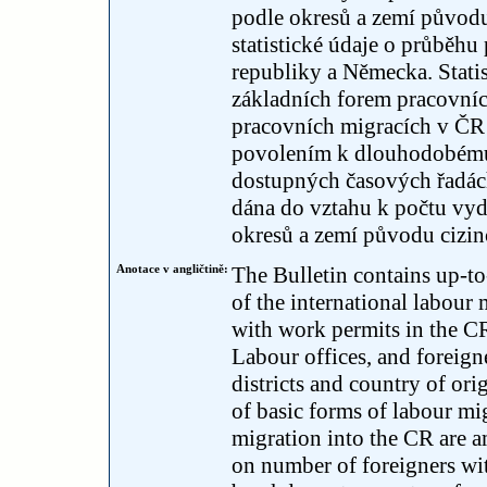
podle okresů a zemí původu 
statistické údaje o průběh
republiky a Německa. Stati
základních forem pracovníc
pracovních migracích v ČR j
povolením k dlouhodobému
dostupných časových řadách
dána do vztahu k počtu vy
okresů a zemí původu cizin
Anotace v angličtině:
The Bulletin contains up-to
of the international labour
with work permits in the CR
Labour offices, and foreign
districts and country of orig
of basic forms of labour mi
migration into the CR are am
on number of foreigners wi