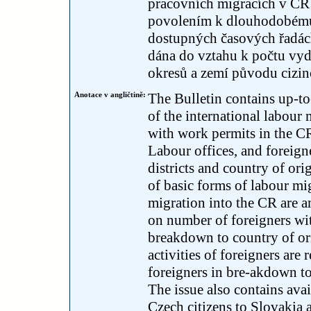
pracovních migracích v ČR j
povolením k dlouhodobému
dostupných časových řadách
dána do vztahu k počtu vy
okresů a zemí původu cizin
Anotace v angličtině:
The Bulletin contains up-to
of the international labour
with work permits in the CR
Labour offices, and foreign
districts and country of orig
of basic forms of labour mi
migration into the CR are am
on number of foreigners wi
breakdown to country of or
activities of foreigners are
foreigners in bre-akdown to
The issue also contains avai
Czech citizens to Slovakia