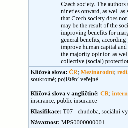
Czech society. The authors 
nineties onward, as well as
that Czech society does not 
may be the result of the so
improving benefits for marg
general benefits, according
improve human capital and f
the majority opinion as wel
collective (social) protecti
Klíčová slova:
ČR
;
Mezinárodní
;
redi
soukromé; pojištění veřejné
Klíčová slova v angličtině:
CR
;
intern
insurance; public insurance
Klasifikace:
T07 - chudoba, sociální vy
Návaznost:
MPS0000000001