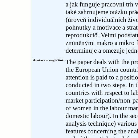
a jak funguje pracovní trh 
také zahrnujeme otázku prá
(úroveň individuálních živ
pohnutky a motivace a strat
reprodukcíö. Velmi podstatn
zmíněnými makro a mikro fa
determinuje a omezuje jedn
Anotace v angličtině:
The paper deals with the pr
the European Union countri
attention is paid to a posit
conducted in two steps. In 
countries with respect to l
market participation/non-par
of women in the labour mark
domestic labour). In the sec
analysis technique) various
features concerning the anal