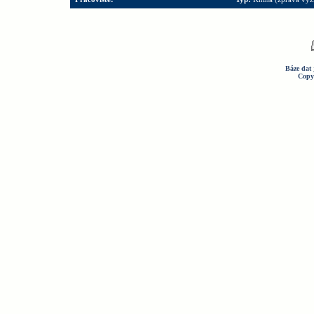
Báze dat 
Copy