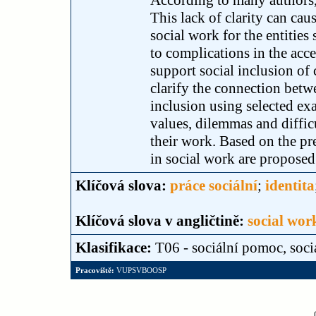
According to many authors, 
This lack of clarity can cau
social work for the entities 
to complications in the acce
support social inclusion of c
clarify the connection betwe
inclusion using selected exa
values, dilemmas and difficu
their work. Based on the p
in social work are proposed 
Klíčová slova:
práce sociální
;
identita
Klíčová slova v angličtině:
social wor
Klasifikace:
T06 - sociální pomoc, soci
Pracoviště:
VUPSVBOOSP