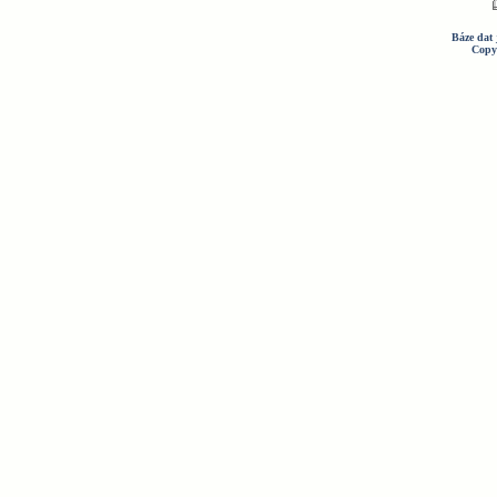
Báze dat 
Copy