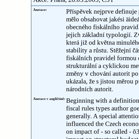
Anotace:
Příspěvek nejprve definuje 
mělo obsahovat jakési äideá
obecného fiskálního pravidl
jejich základní typologií. 
která již od května minuléh
stability a růstu. Stěžejní 
fiskálních pravidel formou
strukturální a cyklickou m
změny v chování autorit po
ukázala, že s jistou měrou p
národních autorit.
Anotace v angličtině:
Beginning with a definition 
fiscal rules types author go
generally. A special attenti
influenced the Czech econom
on impact of - so called - 