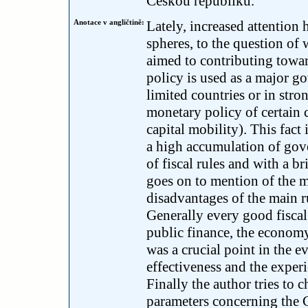
Českou republiku.
Anotace v angličtině:
Lately, increased attention 
spheres, to the question of w
aimed to contributing towar
policy is used as a major g
limited countries or in st
monetary policy of certain
capital mobility). This fact 
a high accumulation of gove
of fiscal rules and with a br
goes on to mention of the m
disadvantages of the main r
Generally every good fiscal 
public finance, the econom
was a crucial point in the e
effectiveness and the experi
Finally the author tries to 
parameters concerning the 