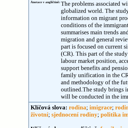
Anotace v angličtině:
The problems associated wi
globalized world. The study
information on migrant proce
conditions of the immigrants
summarises main trends an
migration and general revi
part is focused on current 
(CR). This part of the study
labour market position, acce
support benefits and pension
family unification in the C
and methodology of the futu
outlined.The study brings i
will be conducted in the im
Klíčová slova:
rodina
;
imigrace
;
rodi
životní
;
sjednocení rodiny
;
politika i