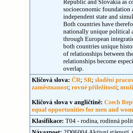
Republic and Slovakia as c
socioeconomic foundation a
independent state and simu
Both countries have theref
nationally unique political 
through European integrati
both countries unique histor
of relationships between the
relationships become espec
overlap.
Klíčová slova:
ČR
;
SR
;
sladění praco
zaměstnanost
;
rovné příležitosti
;
muž
Klíčová slova v angličtině:
Czech Rep
equal opportunities for men and wo
Klasifikace:
T04 - rodina, rodinná poli
Návaznost:
2D06004 Aktivní stárnutí, r