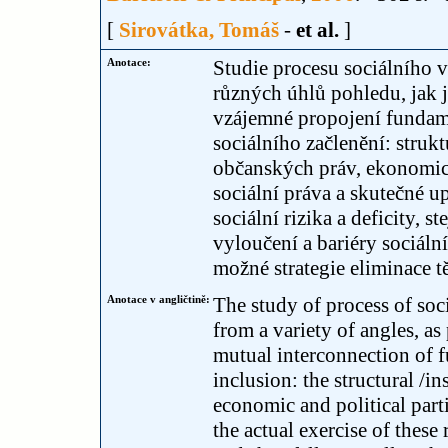
[
Sirovátka, Tomáš
-
et al.
]
Anotace:
Studie procesu sociálního v
různých úhlů pohledu, jak j
vzájemné propojení fundame
sociálního začlenění: strukt
občanských práv, ekonomická
sociální práva a skutečné u
sociální rizika a deficity, 
vyloučení a bariéry sociáln
možné strategie eliminace tě
Anotace v angličtině:
The study of process of soc
from a variety of angles, as
mutual interconnection of f
inclusion: the structural /in
economic and political parti
the actual exercise of these 