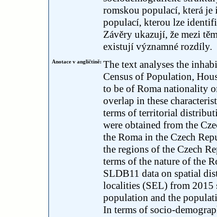
romskou populací, která je
populací, kterou lze identi
Závěry ukazují, že mezi tě
existují významné rozdíly.
Anotace v angličtině:
The text analyses the inhab
Census of Population, Hous
to be of Roma nationality o
overlap in these characteris
terms of territorial distrib
were obtained from the Czec
the Roma in the Czech Repu
the regions of the Czech Re
terms of the nature of the 
SLDB11 data on spatial dist
localities (SEL) from 2015
population and the populat
In terms of socio-demograph