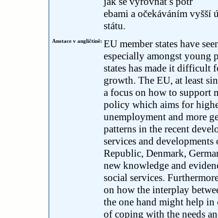
jak se vyrovnat s potř
ebami a očekáváním vyšší ú
státu.
Anotace v angličtině:
EU member states have seen
especially amongst young peo
states has made it difficul
growth. The EU, at least si
a focus on how to support
policy which aims for higher
unemployment and more gen
patterns in the recent deve
services and developments 
Republic, Denmark, German
new knowledge and evidence
social services. Furthermor
on how the interplay betwee
the one hand might help in c
of coping with the needs and