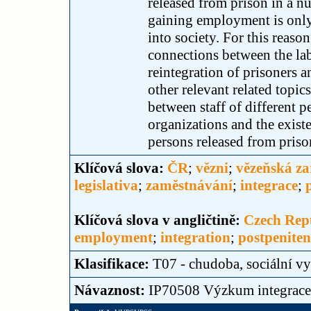
released from prison in a nu
gaining employment is only
into society. For this reason
connections between the lab
reintegration of prisoners 
other relevant related topi
between staff of different p
organizations and the exis
persons released from priso
Klíčová slova:
ČR
;
vězni
;
vězeňská za
legislativa
;
zaměstnávání
;
integrace
;
Klíčová slova v angličtině:
Czech Rep
employment
;
integration
;
postpeniten
Klasifikace:
T07 - chudoba, sociální vy
Návaznost:
IP70508 Výzkum integrace