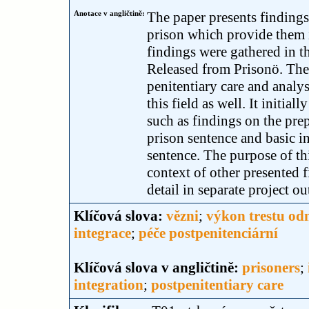
Anotace v angličtině:
The paper presents findings
prison which provide them i
findings were gathered in t
Released from Prisonö. The 
penitentiary care and analy
this field as well. It initia
such as findings on the prep
prison sentence and basic i
sentence. The purpose of thi
context of other presented 
detail in separate project ou
Klíčová slova:
vězni
;
výkon trestu od
integrace
;
péče postpenitenciární
Klíčová slova v angličtině:
prisoners
;
integration
;
postpenitentiary care