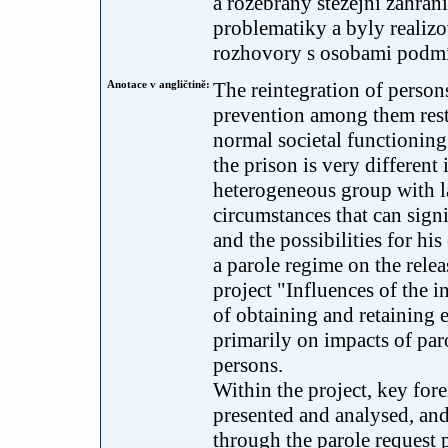
a rozebrány stěžejní zahran
problematiky a byly reali
rozhovory s osobami podmí
Anotace v angličtině:
The reintegration of persons
prevention among them restr
normal societal functioning
the prison is very different 
heterogeneous group with la
circumstances that can signi
and the possibilities for hi
a parole regime on the relea
project "Influences of the in
of obtaining and retaining 
primarily on impacts of paro
persons.
Within the project, key fore
presented and analysed, an
through the parole request 