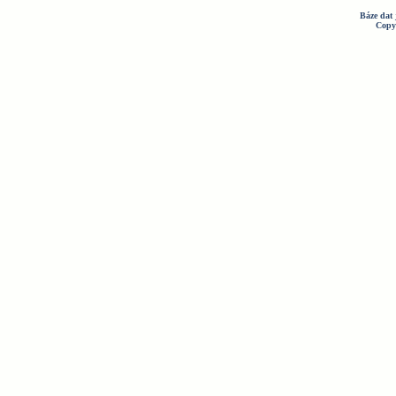
Báze dat 
Copy