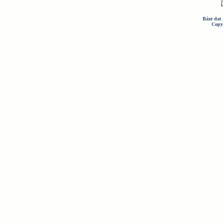
Báze dat 
Copy