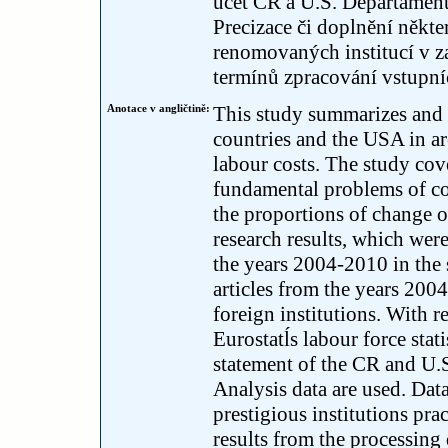
účet ČR a U.S. Departamen
Precizace či doplnění někte
renomovaných institucí v 
termínů zpracování vstupn
Anotace v angličtině:
This study summarizes and
countries and the USA in ar
labour costs. The study cov
fundamental problems of co
the proportions of change 
research results, which wer
the years 2004-2010 in the 
articles from the years 20
foreign institutions. With 
Eurostatĺs labour force stat
statement of the CR and U
Analysis data are used. Dat
prestigious institutions pr
results from the processing