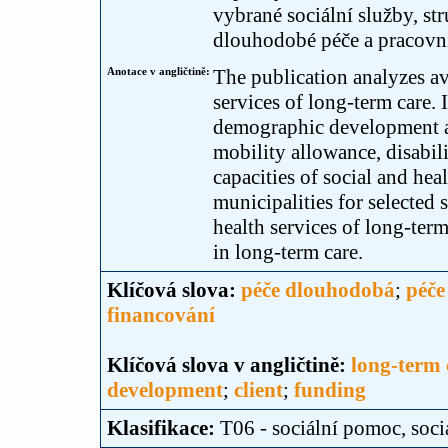
vybrané sociální služby, st
dlouhodobé péče a pracovní
Anotace v angličtině:
The publication analyzes ava
services of long-term care. 
demographic development and
mobility allowance, disabili
capacities of social and hea
municipalities for selected s
health services of long-ter
in long-term care.
Klíčová slova:
péče dlouhodobá
;
péče
financování
Klíčová slova v angličtině:
long-term 
development
;
client
;
funding
Klasifikace:
T06 - sociální pomoc, soci