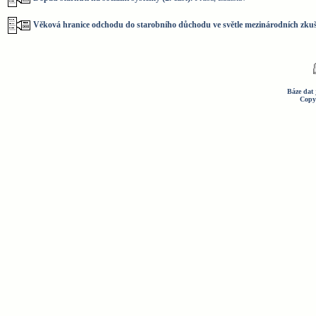
Věková hranice odchodu do starobního důchodu ve světle mezinárodních zkuš
Báze dat 
Copy