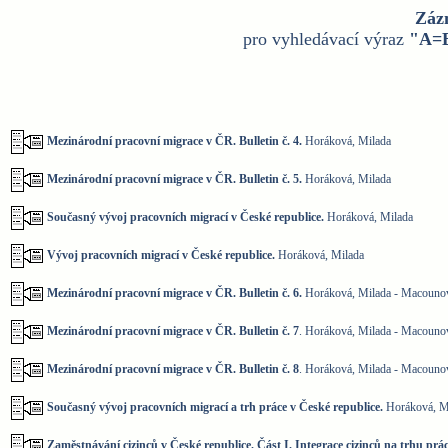
Záz
pro vyhledávací výraz
"A=
Mezinárodní pracovní migrace v ČR. Bulletin č. 4.
Horáková, Milada
Mezinárodní pracovní migrace v ČR. Bulletin č. 5.
Horáková, Milada
Současný vývoj pracovních migrací v České republice.
Horáková, Milada
Vývoj pracovních migrací v České republice.
Horáková, Milada
Mezinárodní pracovní migrace v ČR. Bulletin č. 6.
Horáková, Milada - Macounov
Mezinárodní pracovní migrace v ČR. Bulletin č. 7
. Horáková, Milada - Macounov
Mezinárodní pracovní migrace v ČR. Bulletin č. 8
. Horáková, Milada - Macounov
Současný vývoj pracovních migrací a trh práce v České republice.
Horáková, M
Zaměstnávání cizinců v České republice. Část I. Integrace cizinců na trhu prác