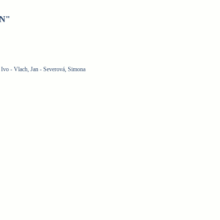
N"
 Ivo - Vlach, Jan - Severová, Simona