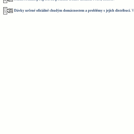
Dávky určené oficiálně chudým domácnostem a problémy s jejich distribucí.
Va