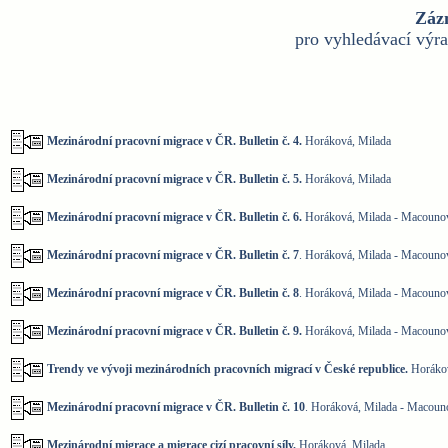
Záz
pro vyhledávací výr
Mezinárodní pracovní migrace v ČR. Bulletin č. 4.
Horáková, Milada
Mezinárodní pracovní migrace v ČR. Bulletin č. 5.
Horáková, Milada
Mezinárodní pracovní migrace v ČR. Bulletin č. 6.
Horáková, Milada - Macounov
Mezinárodní pracovní migrace v ČR. Bulletin č. 7
. Horáková, Milada - Macounov
Mezinárodní pracovní migrace v ČR. Bulletin č. 8
. Horáková, Milada - Macounov
Mezinárodní pracovní migrace v ČR. Bulletin č. 9.
Horáková, Milada - Macounov
Trendy ve vývoji mezinárodních pracovních migrací v České republice.
Horákov
Mezinárodní pracovní migrace v ČR. Bulletin č. 10
. Horáková, Milada - Macoun
Mezinárodní migrace a migrace cizí pracovní síly.
Horáková, Milada