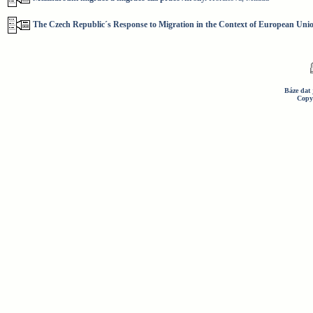
The Czech Republic´s Response to Migration in the Context of European Uni
Báze dat 
Copy