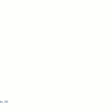
r, Jiří