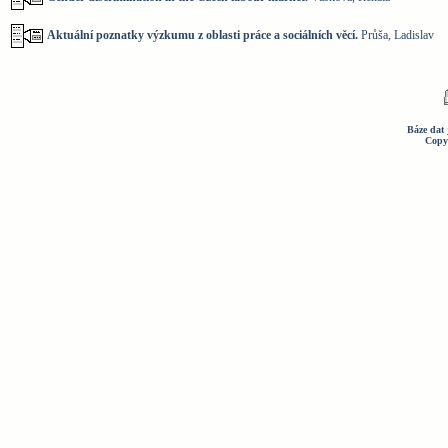
Aktuální poznatky výzkumu z oblasti práce a sociálních věcí.
Průša, Ladislav
Báze dat 
Copy