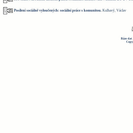
Posílení sociálně vyloučených: sociální práce s komunitou.
Kulhavý, Václav
Báze dat 
Copy