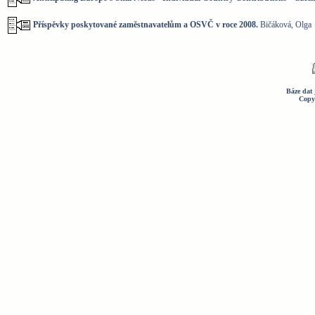
Příspěvky poskytované zaměstnavatelům a OSVČ v roce 2008.
Bičáková, Olga
Báze dat 
Copy