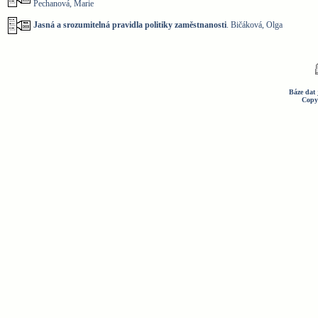
Pechanová, Marie
Jasná a srozumitelná pravidla politiky zaměstnanosti
. Bičáková, Olga
Báze dat 
Copy